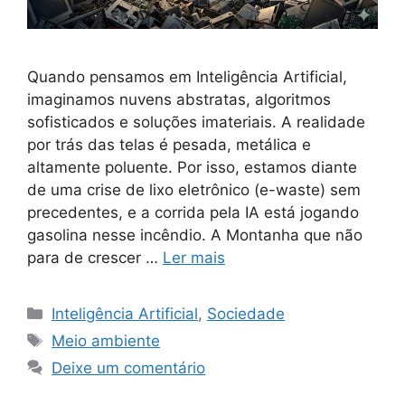
Quando pensamos em Inteligência Artificial,
imaginamos nuvens abstratas, algoritmos
sofisticados e soluções imateriais. A realidade
por trás das telas é pesada, metálica e
altamente poluente. Por isso, estamos diante
de uma crise de lixo eletrônico (e-waste) sem
precedentes, e a corrida pela IA está jogando
gasolina nesse incêndio. A Montanha que não
para de crescer …
Ler mais
Categorias
Inteligência Artificial
,
Sociedade
Tags
Meio ambiente
Deixe um comentário