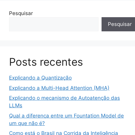
Pesquisar
Pesquisar
Posts recentes
Explicando a Quantização
Explicando a Multi-Head Attention (MHA)
Explicando o mecanismo de Autoatenção das
LLMs
Qual a diferença entre um Fountation Model de
um que não é?
Como está o Brasil na Corrida da Inteligência