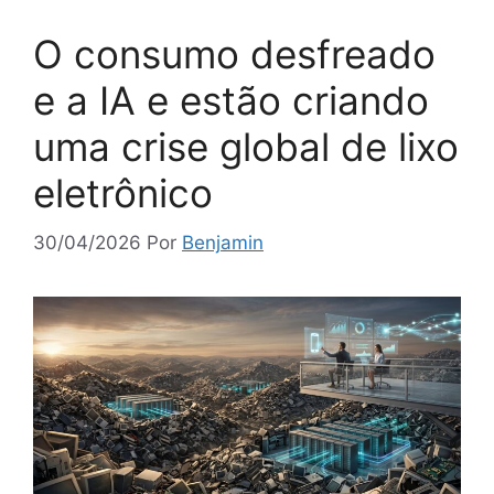
O consumo desfreado
e a IA e estão criando
uma crise global de lixo
eletrônico
30/04/2026
Por
Benjamin