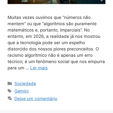
Muitas vezes ouvimos que “números não
mentem” ou que “algoritmos são puramente
matemáticos e, portanto, imparciais”. No
entanto, em 2026, a realidade já nos mostrou
que a tecnologia pode ser um espelho
distorcido dos nossos piores preconceitos. O
racismo algorítmico não é apenas um erro
técnico; é um fenômeno social que nos empurra
para um …
Ler mais
Categorias
Sociedade
Tags
Gemini
Deixe um comentário