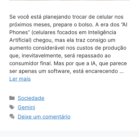
Se você está planejando trocar de celular nos
próximos meses, prepare o bolso. A era dos “AI
Phones” (celulares focados em Inteligência
Artificial) chegou, mas ela traz consigo um
aumento considerável nos custos de produção
que, inevitavelmente, será repassado ao
consumidor final. Mas por que a IA, que parece
ser apenas um software, está encarecendo …
Ler mais
Categorias
Sociedade
Tags
Gemini
Deixe um comentário