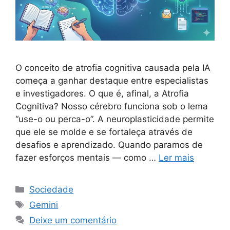
O conceito de atrofia cognitiva causada pela IA
começa a ganhar destaque entre especialistas
e investigadores. O que é, afinal, a Atrofia
Cognitiva? Nosso cérebro funciona sob o lema
“use-o ou perca-o”. A neuroplasticidade permite
que ele se molde e se fortaleça através de
desafios e aprendizado. Quando paramos de
fazer esforços mentais — como …
Ler mais
Categorias
Sociedade
Tags
Gemini
Deixe um comentário