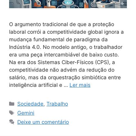
O argumento tradicional de que a proteção
laboral corrói a competitividade global ignora a
mudança fundamental de paradigma da
Indústria 4.0. No modelo antigo, o trabalhador
era uma peça intercambiável de baixo custo.
Na era dos Sistemas Ciber-Físicos (CPS), a
competitividade não advém da redução do
salário, mas da orquestração simbiótica entre
inteligência artificial e …
Ler mais
Categorias
Sociedade
,
Trabalho
Tags
Gemini
Deixe um comentário