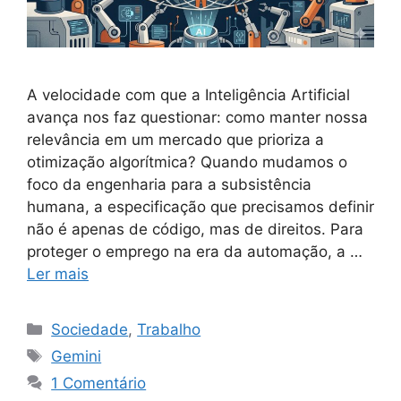
A velocidade com que a Inteligência Artificial
avança nos faz questionar: como manter nossa
relevância em um mercado que prioriza a
otimização algorítmica? Quando mudamos o
foco da engenharia para a subsistência
humana, a especificação que precisamos definir
não é apenas de código, mas de direitos. Para
proteger o emprego na era da automação, a …
Ler mais
Categorias
Sociedade
,
Trabalho
Tags
Gemini
1 Comentário