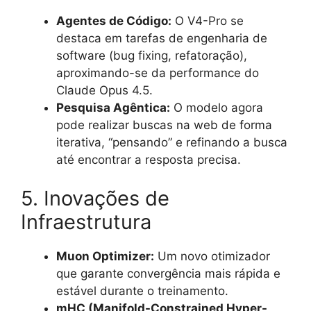
Agentes de Código:
O V4-Pro se
destaca em tarefas de engenharia de
software (bug fixing, refatoração),
aproximando-se da performance do
Claude Opus 4.5.
Pesquisa Agêntica:
O modelo agora
pode realizar buscas na web de forma
iterativa, “pensando” e refinando a busca
até encontrar a resposta precisa.
5. Inovações de
Infraestrutura
Muon Optimizer:
Um novo otimizador
que garante convergência mais rápida e
estável durante o treinamento.
mHC (Manifold-Constrained Hyper-