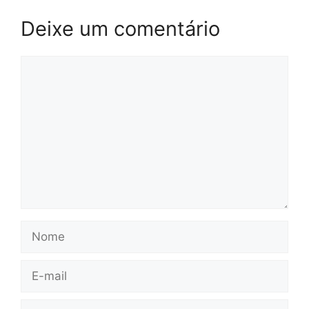
Deixe um comentário
Comentário
Nome
E-
mail
Site