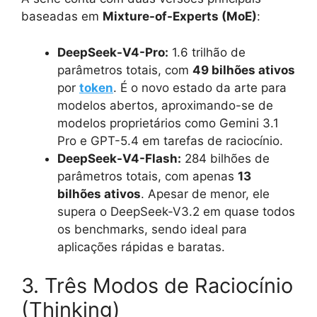
baseadas em
Mixture-of-Experts (MoE)
:
DeepSeek-V4-Pro:
1.6 trilhão de
parâmetros totais, com
49 bilhões ativos
por
token
. É o novo estado da arte para
modelos abertos, aproximando-se de
modelos proprietários como Gemini 3.1
Pro e GPT-5.4 em tarefas de raciocínio.
DeepSeek-V4-Flash:
284 bilhões de
parâmetros totais, com apenas
13
bilhões ativos
. Apesar de menor, ele
supera o DeepSeek-V3.2 em quase todos
os benchmarks, sendo ideal para
aplicações rápidas e baratas.
3. Três Modos de Raciocínio
(Thinking)