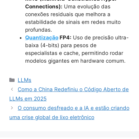
Connections):
Uma evolução das
conexões residuais que melhora a
estabilidade de sinais em redes muito
profundas.
Quantização
FP4:
Uso de precisão ultra-
baixa (4-bits) para pesos de
especialistas e cache, permitindo rodar
modelos gigantes em hardware comum.
Categorias
LLMs
Como a China Redefiniu o Código Aberto de
LLMs em 2025
O consumo desfreado e a IA e estão criando
uma crise global de lixo eletrônico